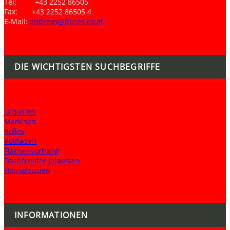
Tel: +43 2252 86505
Fax: +43 2252 86505 4
E-Mail:
andreas@bures.co.at
DIE WICHTIGSTEN SUCHBEGRIFFE
Jalousien
Markisen
Rollos
Rollläden
Flächenvorhang
Dachfenster Jalousien
Holzjalousien
INFORMATIONEN