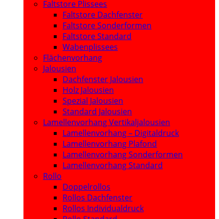
Faltstore Plissees
Faltstore Dachfenster
Faltstore Sonderformen
Faltstore Standard
Wabenplissees
Flächenvorhang
Jalousien
Dachfenster Jalousien
Holz Jalousien
Spezial Jalousien
Standard Jalousien
Lamellenvorhang Vertikaljalousien
Lamellenvorhang – Digitaldruck
Lamellenvorhang Plafond
Lamellenvorhang Sonderformen
Lamellenvorhang Standard
Rollo
Doppelrollos
Rollos Dachfenster
Rollos Individualdruck