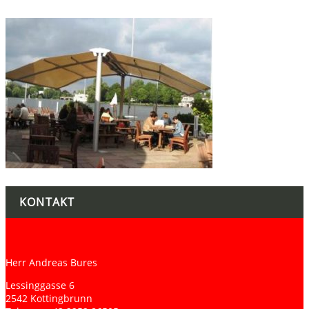
KONTAKT
Herr Andreas Bures
Lessinggasse 6
2542 Kottingbrunn