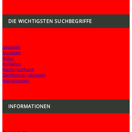
DIE WICHTIGSTEN SUCHBEGRIFFE
Jalousien
Markisen
Rollos
Rollläden
Flächenvorhang
Dachfenster Jalousien
Holzjalousien
INFORMATIONEN