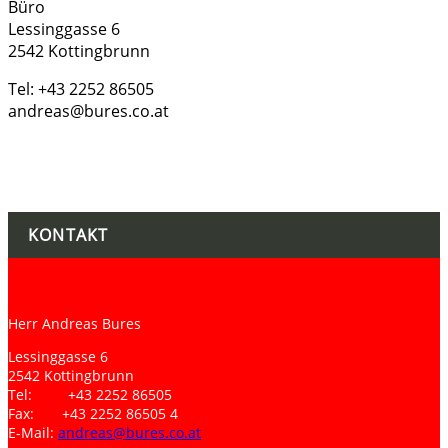
Büro
Lessinggasse 6
2542 Kottingbrunn
Tel: +43 2252 86505
andreas@bures.co.at
KONTAKT
Herr Andreas Bures
Lessinggasse 6
2542 Kottingbrunn
Tel: +43 2252 86505
Fax: +43 2252 86505 4
E-Mail:
andreas@bures.co.at