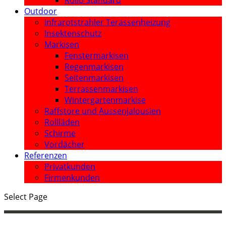
Rollo Standard
Outdoor
Infrarotstrahler Terassenheizung
Insektenschutz
Markisen
Fenstermarkisen
Regenmarkisen
Seitenmarkisen
Terrassenmarkisen
Wintergartenmarkise
Raffstore und Aussenjalousien
Rollläden
Schirme
Vordächer
Referenzen
Privatkunden
Firmenkunden
Select Page