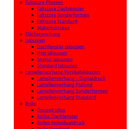
Faltstore Plissees
Faltstore Dachfenster
Faltstore Sonderformen
Faltstore Standard
Wabenplissees
Flächenvorhang
Jalousien
Dachfenster Jalousien
Holz Jalousien
Spezial Jalousien
Standard Jalousien
Lamellenvorhang Vertikaljalousien
Lamellenvorhang – Digitaldruck
Lamellenvorhang Plafond
Lamellenvorhang Sonderformen
Lamellenvorhang Standard
Rollo
Doppelrollos
Rollos Dachfenster
Rollos Individualdruck