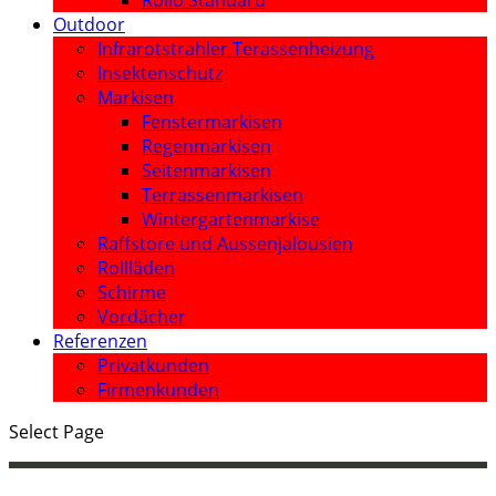
Rollo Standard
Outdoor
Infrarotstrahler Terassenheizung
Insektenschutz
Markisen
Fenstermarkisen
Regenmarkisen
Seitenmarkisen
Terrassenmarkisen
Wintergartenmarkise
Raffstore und Aussenjalousien
Rollläden
Schirme
Vordächer
Referenzen
Privatkunden
Firmenkunden
Select Page