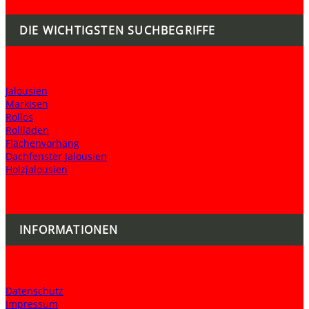
DIE WICHTIGSTEN SUCHBEGRIFFE
Jalousien
Markisen
Rollos
Rollläden
Flächenvorhang
Dachfenster Jalousien
Holzjalousien
INFORMATIONEN
Datenschutz
Impressum