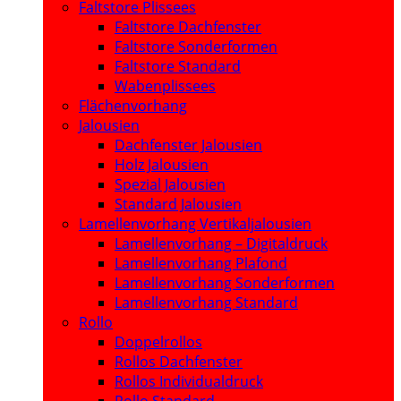
Faltstore Plissees
Faltstore Dachfenster
Faltstore Sonderformen
Faltstore Standard
Wabenplissees
Flächenvorhang
Jalousien
Dachfenster Jalousien
Holz Jalousien
Spezial Jalousien
Standard Jalousien
Lamellenvorhang Vertikaljalousien
Lamellenvorhang – Digitaldruck
Lamellenvorhang Plafond
Lamellenvorhang Sonderformen
Lamellenvorhang Standard
Rollo
Doppelrollos
Rollos Dachfenster
Rollos Individualdruck