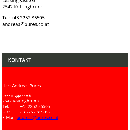
Lessinggasse 6
2542 Kottingbrunn
Tel: +43 2252 86505
andreas@bures.co.at
KONTAKT
Herr Andreas Bures
Lessinggasse 6
2542 Kottingbrunn
Tel: +43 2252 86505
Fax: +43 2252 86505 4
E-Mail:
andreas@bures.co.at