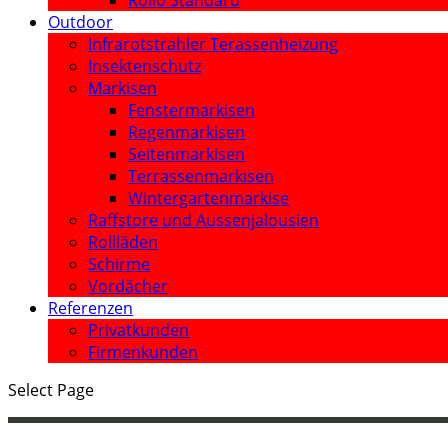
Rollo Standard
Outdoor
Infrarotstrahler Terassenheizung
Insektenschutz
Markisen
Fenstermarkisen
Regenmarkisen
Seitenmarkisen
Terrassenmarkisen
Wintergartenmarkise
Raffstore und Aussenjalousien
Rollläden
Schirme
Vordächer
Referenzen
Privatkunden
Firmenkunden
Select Page