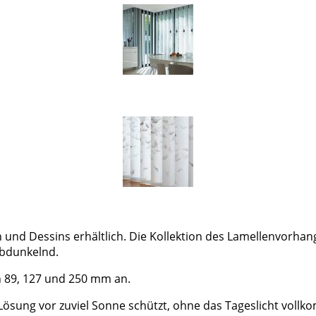
und Dessins erhältlich. Die Kollektion des Lamellenvorhangs
abdunkelnd.
n 89, 127 und 250 mm an.
 Lösung vor zuviel Sonne schützt, ohne das Tageslicht voll