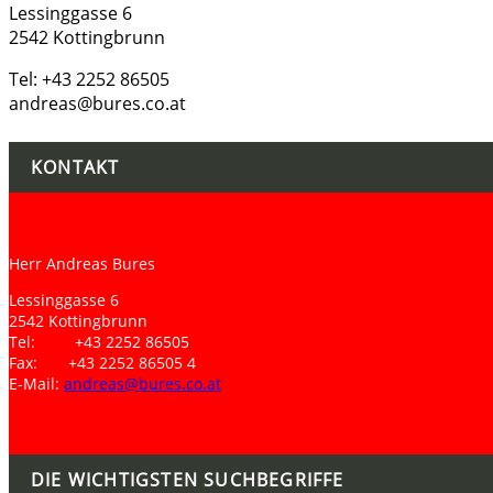
Lessinggasse 6
2542 Kottingbrunn
Tel: +43 2252 86505
andreas@bures.co.at
KONTAKT
Herr Andreas Bures
Lessinggasse 6
2542 Kottingbrunn
Tel: +43 2252 86505
Fax: +43 2252 86505 4
E-Mail:
andreas@bures.co.at
DIE WICHTIGSTEN SUCHBEGRIFFE