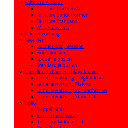
Faltstore Plissees
Faltstore Dachfenster
Faltstore Sonderformen
Faltstore Standard
Wabenplissees
Flächenvorhang
Jalousien
Dachfenster Jalousien
Holz Jalousien
Spezial Jalousien
Standard Jalousien
Lamellenvorhang Vertikaljalousien
Lamellenvorhang – Digitaldruck
Lamellenvorhang Plafond
Lamellenvorhang Sonderformen
Lamellenvorhang Standard
Rollo
Doppelrollos
Rollos Dachfenster
Rollos Individualdruck