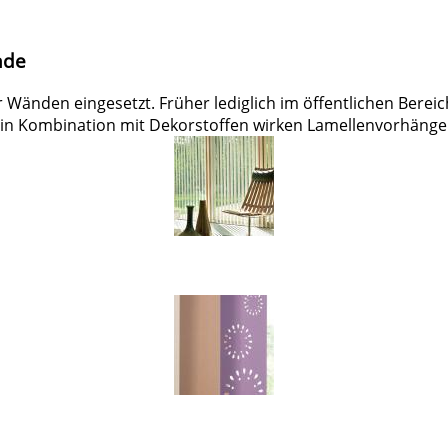
nde
Wänden eingesetzt. Früher lediglich im öffentlichen Berei
rs in Kombination mit Dekorstoffen wirken Lamellenvorhäng