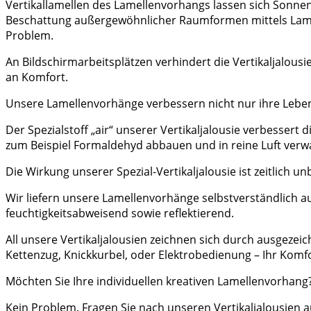
Vertikallamellen des Lamellenvorhangs lassen sich Sonne
Beschattung außergewöhnlicher Raumformen mittels Lamell
Problem.
An Bildschirmarbeitsplätzen verhindert die Vertikaljalou
an Komfort.
Unsere Lamellenvorhänge verbessern nicht nur ihre Leben
Der Spezialstoff „air“ unserer Vertikaljalousie verbesser
zum Beispiel Formaldehyd abbauen und in reine Luft verw
Die Wirkung unserer Spezial-Vertikaljalousie ist zeitlich u
Wir liefern unsere Lamellenvorhänge selbstverständlich a
feuchtigkeitsabweisend sowie reflektierend.
All unsere Vertikaljalousien zeichnen sich durch ausgezei
Kettenzug, Knickkurbel, oder Elektrobedienung – Ihr Kom
Möchten Sie Ihre individuellen kreativen Lamellenvorhang
Kein Problem. Fragen Sie nach unseren Vertikaljalousien au