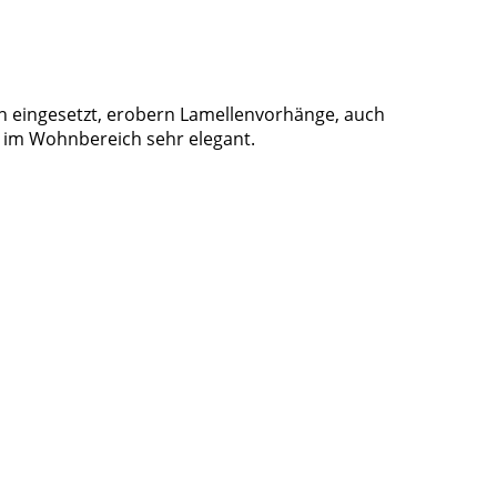
ch eingesetzt, erobern Lamellenvorhänge, auch
e im Wohnbereich sehr elegant.