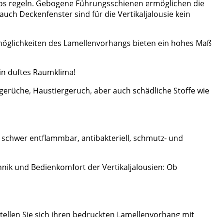
nlos regeln. Gebogene Führungsschienen ermöglichen die
h Deckenfenster sind für die Vertikaljalousie kein
nmöglichkeiten des Lamellenvorhangs bieten ein hohes Maß
in duftes Raumklima!
sgerüche, Haustiergeruch, aber auch schädliche Stoffe wie
 schwer entflammbar, antibakteriell, schmutz- und
hnik und Bedienkomfort der Vertikaljalousien: Ob
stellen Sie sich ihren bedruckten Lamellenvorhang mit