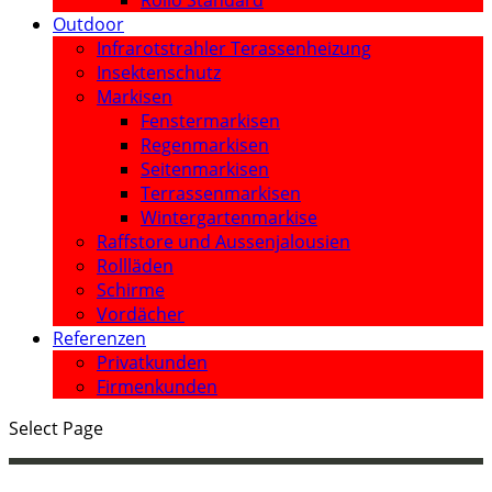
Rollo Standard
Outdoor
Infrarotstrahler Terassenheizung
Insektenschutz
Markisen
Fenstermarkisen
Regenmarkisen
Seitenmarkisen
Terrassenmarkisen
Wintergartenmarkise
Raffstore und Aussenjalousien
Rollläden
Schirme
Vordächer
Referenzen
Privatkunden
Firmenkunden
Select Page