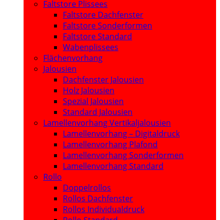
Faltstore Plissees
Faltstore Dachfenster
Faltstore Sonderformen
Faltstore Standard
Wabenplissees
Flächenvorhang
Jalousien
Dachfenster Jalousien
Holz Jalousien
Spezial Jalousien
Standard Jalousien
Lamellenvorhang Vertikaljalousien
Lamellenvorhang – Digitaldruck
Lamellenvorhang Plafond
Lamellenvorhang Sonderformen
Lamellenvorhang Standard
Rollo
Doppelrollos
Rollos Dachfenster
Rollos Individualdruck