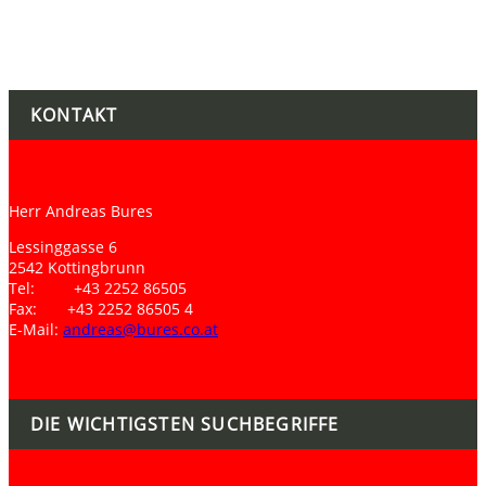
KONTAKT
Herr Andreas Bures
Lessinggasse 6
2542 Kottingbrunn
Tel: +43 2252 86505
Fax: +43 2252 86505 4
E-Mail:
andreas@bures.co.at
DIE WICHTIGSTEN SUCHBEGRIFFE