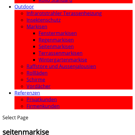
Rollo Standard
Outdoor
Infrarotstrahler Terassenheizung
Insektenschutz
Markisen
Fenstermarkisen
Regenmarkisen
Seitenmarkisen
Terrassenmarkisen
Wintergartenmarkise
Raffstore und Aussenjalousien
Rollläden
Schirme
Vordächer
Referenzen
Privatkunden
Firmenkunden
Select Page
seitenmarkise