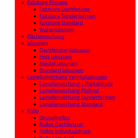
Faltstore Plissees
Faltstore Dachfenster
Faltstore Sonderformen
Faltstore Standard
Wabenplissees
Flächenvorhang
Jalousien
Dachfenster Jalousien
Holz Jalousien
Spezial Jalousien
Standard Jalousien
Lamellenvorhang Vertikaljalousien
Lamellenvorhang – Digitaldruck
Lamellenvorhang Plafond
Lamellenvorhang Sonderformen
Lamellenvorhang Standard
Rollo
Doppelrollos
Rollos Dachfenster
Rollos Individualdruck