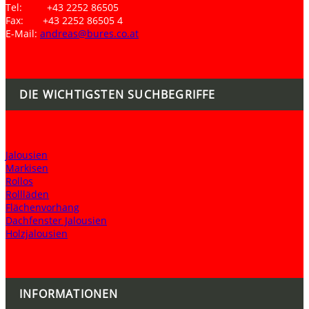
Tel: +43 2252 86505
Fax: +43 2252 86505 4
E-Mail:
andreas@bures.co.at
DIE WICHTIGSTEN SUCHBEGRIFFE
Jalousien
Markisen
Rollos
Rollläden
Flächenvorhang
Dachfenster Jalousien
Holzjalousien
INFORMATIONEN