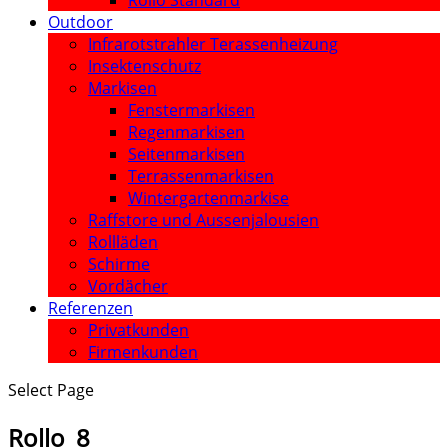
Rollo Standard
Outdoor
Infrarotstrahler Terassenheizung
Insektenschutz
Markisen
Fenstermarkisen
Regenmarkisen
Seitenmarkisen
Terrassenmarkisen
Wintergartenmarkise
Raffstore und Aussenjalousien
Rollläden
Schirme
Vordächer
Referenzen
Privatkunden
Firmenkunden
Select Page
Rollo_8