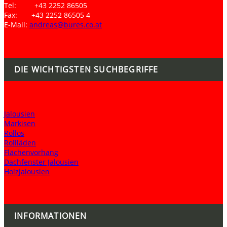
Tel: +43 2252 86505
Fax: +43 2252 86505 4
E-Mail:
andreas@bures.co.at
DIE WICHTIGSTEN SUCHBEGRIFFE
Jalousien
Markisen
Rollos
Rollläden
Flächenvorhang
Dachfenster Jalousien
Holzjalousien
INFORMATIONEN