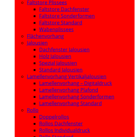
Faltstore Plissees
Faltstore Dachfenster
Faltstore Sonderformen
Faltstore Standard
Wabenplissees
Flächenvorhang
Jalousien
Dachfenster Jalousien
Holz Jalousien
Spezial Jalousien
Standard Jalousien
Lamellenvorhang Vertikaljalousien
Lamellenvorhang – Digitaldruck
Lamellenvorhang Plafond
Lamellenvorhang Sonderformen
Lamellenvorhang Standard
Rollo
Doppelrollos
Rollos Dachfenster
Rollos Individualdruck