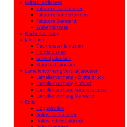
Faltstore Plissees
Faltstore Dachfenster
Faltstore Sonderformen
Faltstore Standard
Wabenplissees
Flächenvorhang
Jalousien
Dachfenster Jalousien
Holz Jalousien
Spezial Jalousien
Standard Jalousien
Lamellenvorhang Vertikaljalousien
Lamellenvorhang – Digitaldruck
Lamellenvorhang Plafond
Lamellenvorhang Sonderformen
Lamellenvorhang Standard
Rollo
Doppelrollos
Rollos Dachfenster
Rollos Individualdruck