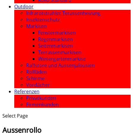
Rollo Standard
Outdoor
Infrarotstrahler Terassenheizung
Insektenschutz
Markisen
Fenstermarkisen
Regenmarkisen
Seitenmarkisen
Terrassenmarkisen
Wintergartenmarkise
Raffstore und Aussenjalousien
Rollläden
Schirme
Vordächer
Referenzen
Privatkunden
Firmenkunden
Select Page
Aussenrollo