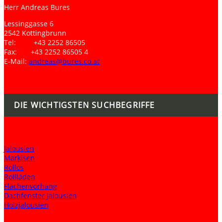
Herr Andreas Bures
Lessinggasse 6
2542 Kottingbrunn
Tel: +43 2252 86505
Fax: +43 2252 86505 4
E-Mail:
andreas@bures.co.at
DIE WICHTIGSTEN SUCHBEGRIFFE
Jalousien
Markisen
Rollos
Rollläden
Flächenvorhang
Dachfenster Jalousien
Holzjalousien