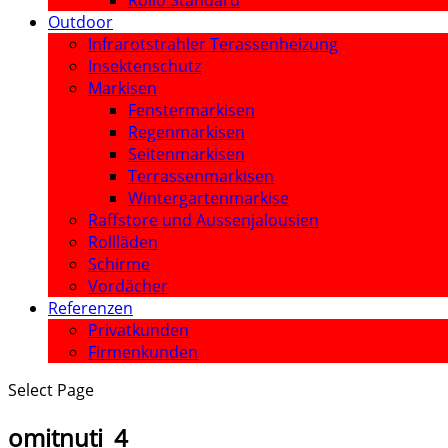
Rollo Standard
Outdoor
Infrarotstrahler Terassenheizung
Insektenschutz
Markisen
Fenstermarkisen
Regenmarkisen
Seitenmarkisen
Terrassenmarkisen
Wintergartenmarkise
Raffstore und Aussenjalousien
Rollläden
Schirme
Vordächer
Referenzen
Privatkunden
Firmenkunden
Select Page
omitnuti_4