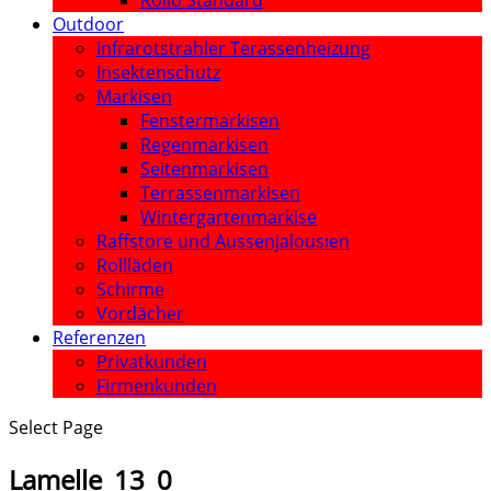
Rollo Standard
Outdoor
Infrarotstrahler Terassenheizung
Insektenschutz
Markisen
Fenstermarkisen
Regenmarkisen
Seitenmarkisen
Terrassenmarkisen
Wintergartenmarkise
Raffstore und Aussenjalousien
Rollläden
Schirme
Vordächer
Referenzen
Privatkunden
Firmenkunden
Select Page
Lamelle_13_0