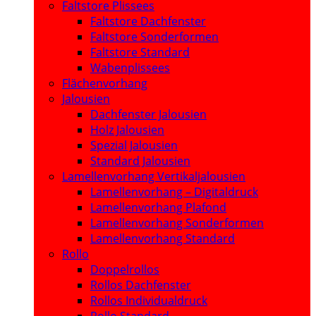
Faltstore Plissees
Faltstore Dachfenster
Faltstore Sonderformen
Faltstore Standard
Wabenplissees
Flächenvorhang
Jalousien
Dachfenster Jalousien
Holz Jalousien
Spezial Jalousien
Standard Jalousien
Lamellenvorhang Vertikaljalousien
Lamellenvorhang – Digitaldruck
Lamellenvorhang Plafond
Lamellenvorhang Sonderformen
Lamellenvorhang Standard
Rollo
Doppelrollos
Rollos Dachfenster
Rollos Individualdruck