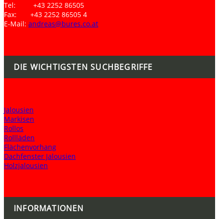
Tel: +43 2252 86505
Fax: +43 2252 86505 4
E-Mail:
andreas@bures.co.at
DIE WICHTIGSTEN SUCHBEGRIFFE
Jalousien
Markisen
Rollos
Rollläden
Flächenvorhang
Dachfenster Jalousien
Holzjalousien
INFORMATIONEN