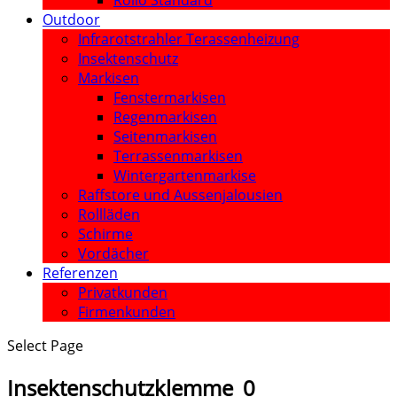
Rollo Standard
Outdoor
Infrarotstrahler Terassenheizung
Insektenschutz
Markisen
Fenstermarkisen
Regenmarkisen
Seitenmarkisen
Terrassenmarkisen
Wintergartenmarkise
Raffstore und Aussenjalousien
Rollläden
Schirme
Vordächer
Referenzen
Privatkunden
Firmenkunden
Select Page
Insektenschutzklemme_0