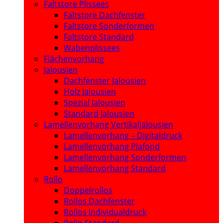
Faltstore Plissees
Faltstore Dachfenster
Faltstore Sonderformen
Faltstore Standard
Wabenplissees
Flächenvorhang
Jalousien
Dachfenster Jalousien
Holz Jalousien
Spezial Jalousien
Standard Jalousien
Lamellenvorhang Vertikaljalousien
Lamellenvorhang – Digitaldruck
Lamellenvorhang Plafond
Lamellenvorhang Sonderformen
Lamellenvorhang Standard
Rollo
Doppelrollos
Rollos Dachfenster
Rollos Individualdruck