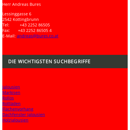
Herr Andreas Bures
Lessinggasse 6
2542 Kottingbrunn
Tel: +43 2252 86505
Fax: +43 2252 86505 4
E-Mail:
andreas@bures.co.at
DIE WICHTIGSTEN SUCHBEGRIFFE
Jalousien
Markisen
Rollos
Rollläden
Flächenvorhang
Dachfenster Jalousien
Holzjalousien