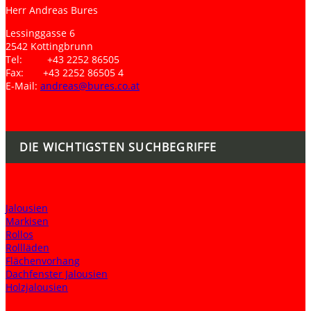
Herr Andreas Bures
Lessinggasse 6
2542 Kottingbrunn
Tel: +43 2252 86505
Fax: +43 2252 86505 4
E-Mail:
andreas@bures.co.at
DIE WICHTIGSTEN SUCHBEGRIFFE
Jalousien
Markisen
Rollos
Rollläden
Flächenvorhang
Dachfenster Jalousien
Holzjalousien