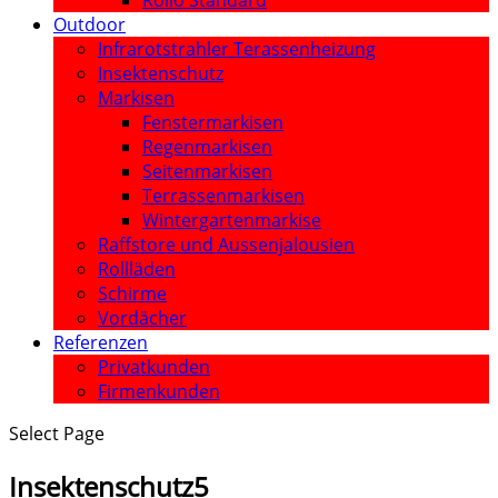
Rollo Standard
Outdoor
Infrarotstrahler Terassenheizung
Insektenschutz
Markisen
Fenstermarkisen
Regenmarkisen
Seitenmarkisen
Terrassenmarkisen
Wintergartenmarkise
Raffstore und Aussenjalousien
Rollläden
Schirme
Vordächer
Referenzen
Privatkunden
Firmenkunden
Select Page
Insektenschutz5