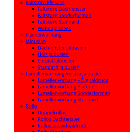
Faltstore Plissees
Faltstore Dachfenster
Faltstore Sonderformen
Faltstore Standard
Wabenplissees
Flächenvorhang
Jalousien
Dachfenster Jalousien
Holz Jalousien
Spezial Jalousien
Standard Jalousien
Lamellenvorhang Vertikaljalousien
Lamellenvorhang – Digitaldruck
Lamellenvorhang Plafond
Lamellenvorhang Sonderformen
Lamellenvorhang Standard
Rollo
Doppelrollos
Rollos Dachfenster
Rollos Individualdruck