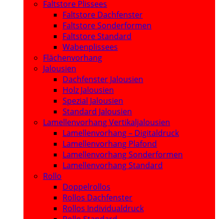
Faltstore Plissees
Faltstore Dachfenster
Faltstore Sonderformen
Faltstore Standard
Wabenplissees
Flächenvorhang
Jalousien
Dachfenster Jalousien
Holz Jalousien
Spezial Jalousien
Standard Jalousien
Lamellenvorhang Vertikaljalousien
Lamellenvorhang – Digitaldruck
Lamellenvorhang Plafond
Lamellenvorhang Sonderformen
Lamellenvorhang Standard
Rollo
Doppelrollos
Rollos Dachfenster
Rollos Individualdruck