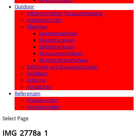
Rollo Standard
Outdoor
Infrarotstrahler Terassenheizung
Insektenschutz
Markisen
Fenstermarkisen
Regenmarkisen
Seitenmarkisen
Terrassenmarkisen
Wintergartenmarkise
Raffstore und Aussenjalousien
Rollläden
Schirme
Vordächer
Referenzen
Privatkunden
Firmenkunden
Select Page
IMG_2778a_1