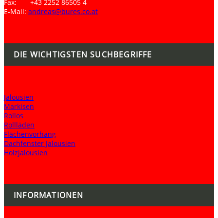
Fax: +43 2252 86505 4
E-Mail:
andreas@bures.co.at
DIE WICHTIGSTEN SUCHBEGRIFFE
Jalousien
Markisen
Rollos
Rollläden
Flächenvorhang
Dachfenster Jalousien
Holzjalousien
INFORMATIONEN