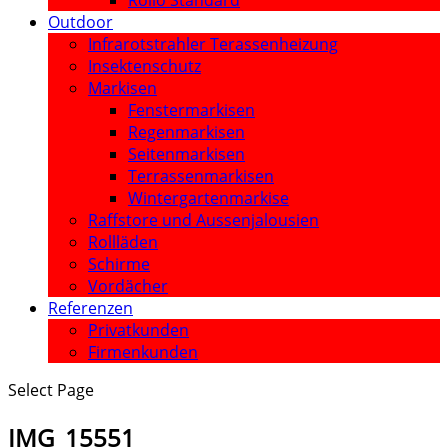
Rollo Standard
Outdoor
Infrarotstrahler Terassenheizung
Insektenschutz
Markisen
Fenstermarkisen
Regenmarkisen
Seitenmarkisen
Terrassenmarkisen
Wintergartenmarkise
Raffstore und Aussenjalousien
Rollläden
Schirme
Vordächer
Referenzen
Privatkunden
Firmenkunden
Select Page
IMG_15551