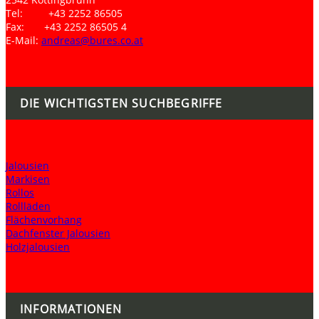
Tel: +43 2252 86505
Fax: +43 2252 86505 4
E-Mail:
andreas@bures.co.at
DIE WICHTIGSTEN SUCHBEGRIFFE
Jalousien
Markisen
Rollos
Rollläden
Flächenvorhang
Dachfenster Jalousien
Holzjalousien
INFORMATIONEN