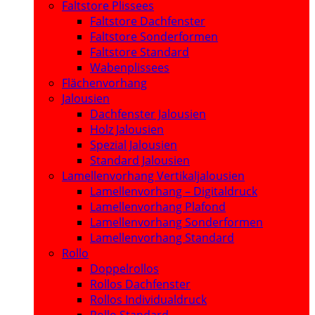
Faltstore Plissees
Faltstore Dachfenster
Faltstore Sonderformen
Faltstore Standard
Wabenplissees
Flächenvorhang
Jalousien
Dachfenster Jalousien
Holz Jalousien
Spezial Jalousien
Standard Jalousien
Lamellenvorhang Vertikaljalousien
Lamellenvorhang – Digitaldruck
Lamellenvorhang Plafond
Lamellenvorhang Sonderformen
Lamellenvorhang Standard
Rollo
Doppelrollos
Rollos Dachfenster
Rollos Individualdruck