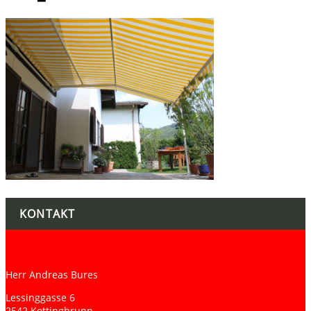
KONTAKT
Herr Andreas Bures
Lessinggasse 6
2542 Kottingbrunn