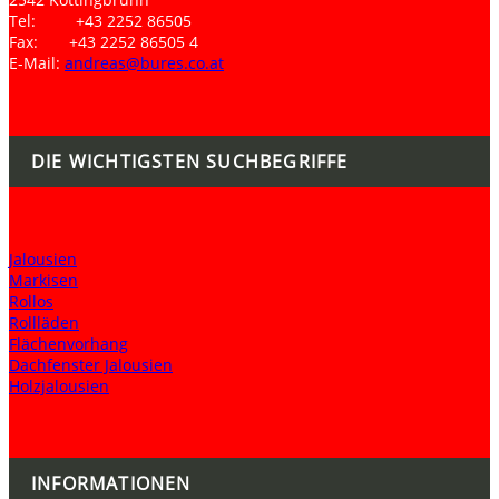
Tel: +43 2252 86505
Fax: +43 2252 86505 4
E-Mail:
andreas@bures.co.at
DIE WICHTIGSTEN SUCHBEGRIFFE
Jalousien
Markisen
Rollos
Rollläden
Flächenvorhang
Dachfenster Jalousien
Holzjalousien
INFORMATIONEN