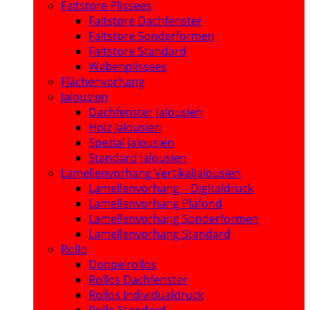
Faltstore Plissees
Faltstore Dachfenster
Faltstore Sonderformen
Faltstore Standard
Wabenplissees
Flächenvorhang
Jalousien
Dachfenster Jalousien
Holz Jalousien
Spezial Jalousien
Standard Jalousien
Lamellenvorhang Vertikaljalousien
Lamellenvorhang – Digitaldruck
Lamellenvorhang Plafond
Lamellenvorhang Sonderformen
Lamellenvorhang Standard
Rollo
Doppelrollos
Rollos Dachfenster
Rollos Individualdruck