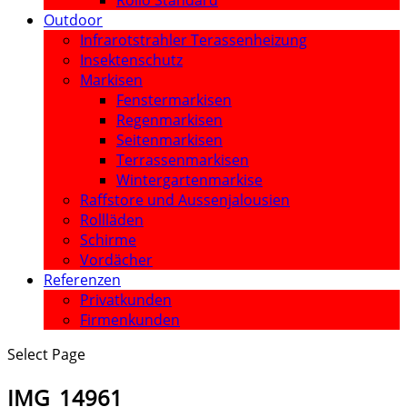
Rollo Standard
Outdoor
Infrarotstrahler Terassenheizung
Insektenschutz
Markisen
Fenstermarkisen
Regenmarkisen
Seitenmarkisen
Terrassenmarkisen
Wintergartenmarkise
Raffstore und Aussenjalousien
Rollläden
Schirme
Vordächer
Referenzen
Privatkunden
Firmenkunden
Select Page
IMG_14961