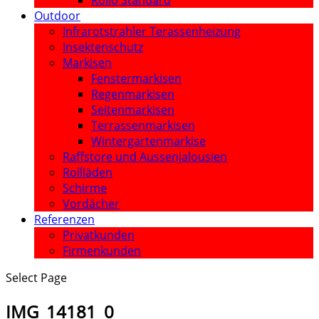
Rollo Standard
Outdoor
Infrarotstrahler Terassenheizung
Insektenschutz
Markisen
Fenstermarkisen
Regenmarkisen
Seitenmarkisen
Terrassenmarkisen
Wintergartenmarkise
Raffstore und Aussenjalousien
Rollläden
Schirme
Vordächer
Referenzen
Privatkunden
Firmenkunden
Select Page
IMG_14181_0