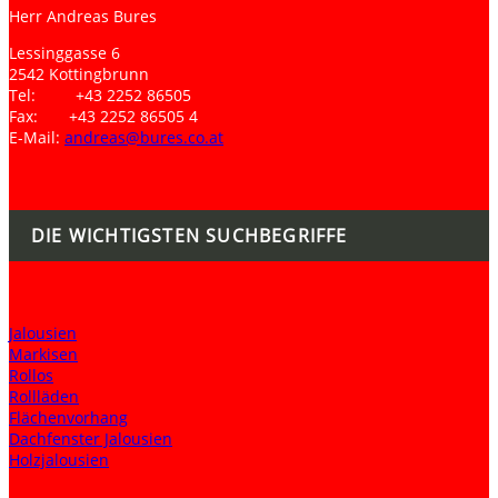
Herr Andreas Bures
Lessinggasse 6
2542 Kottingbrunn
Tel: +43 2252 86505
Fax: +43 2252 86505 4
E-Mail:
andreas@bures.co.at
DIE WICHTIGSTEN SUCHBEGRIFFE
Jalousien
Markisen
Rollos
Rollläden
Flächenvorhang
Dachfenster Jalousien
Holzjalousien