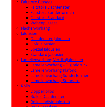
Faltstore Plissees
Faltstore Dachfenster
Faltstore Sonderformen
Faltstore Standard
Wabenplissees
Flächenvorhang
Jalousien
Dachfenster Jalousien
Holz Jalousien
Spezial Jalousien
Standard Jalousien
Lamellenvorhang Vertikaljalousien
Lamellenvorhang – Digitaldruck
Lamellenvorhang Plafond
Lamellenvorhang Sonderformen
Lamellenvorhang Standard
Rollo
Doppelrollos
Rollos Dachfenster
Rollos Individualdruck