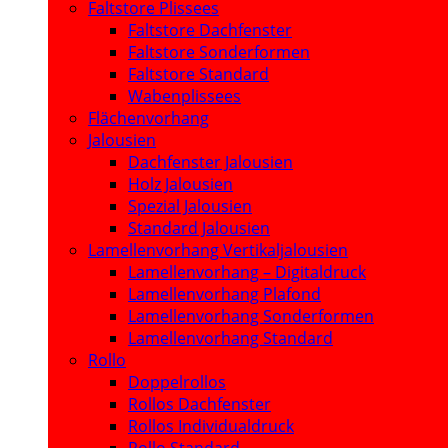
Faltstore Plissees
Faltstore Dachfenster
Faltstore Sonderformen
Faltstore Standard
Wabenplissees
Flächenvorhang
Jalousien
Dachfenster Jalousien
Holz Jalousien
Spezial Jalousien
Standard Jalousien
Lamellenvorhang Vertikaljalousien
Lamellenvorhang – Digitaldruck
Lamellenvorhang Plafond
Lamellenvorhang Sonderformen
Lamellenvorhang Standard
Rollo
Doppelrollos
Rollos Dachfenster
Rollos Individualdruck