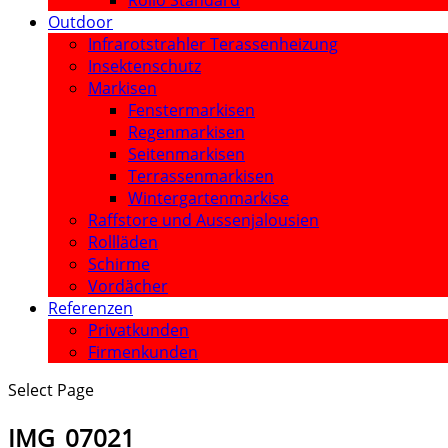
Rollo Standard
Outdoor
Infrarotstrahler Terassenheizung
Insektenschutz
Markisen
Fenstermarkisen
Regenmarkisen
Seitenmarkisen
Terrassenmarkisen
Wintergartenmarkise
Raffstore und Aussenjalousien
Rollläden
Schirme
Vordächer
Referenzen
Privatkunden
Firmenkunden
Select Page
IMG_07021