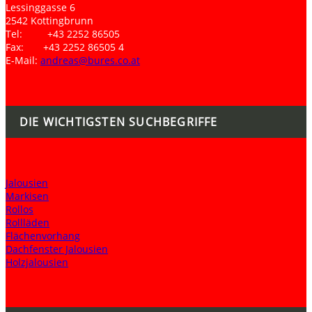
Lessinggasse 6
2542 Kottingbrunn
Tel: +43 2252 86505
Fax: +43 2252 86505 4
E-Mail:
andreas@bures.co.at
DIE WICHTIGSTEN SUCHBEGRIFFE
Jalousien
Markisen
Rollos
Rollläden
Flächenvorhang
Dachfenster Jalousien
Holzjalousien