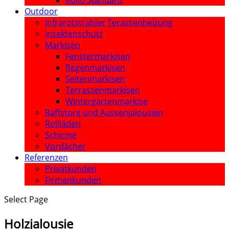
Rollo Standard
Outdoor
Infrarotstrahler Terassenheizung
Insektenschutz
Markisen
Fenstermarkisen
Regenmarkisen
Seitenmarkisen
Terrassenmarkisen
Wintergartenmarkise
Raffstore und Aussenjalousien
Rollläden
Schirme
Vordächer
Referenzen
Privatkunden
Firmenkunden
Select Page
Holzjalousie