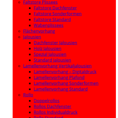
Faltstore Plissees
Faltstore Dachfenster
Faltstore Sonderformen
Faltstore Standard
Wabenplissees
Flächenvorhang
Jalousien
Dachfenster Jalousien
Holz Jalousien
Spezial Jalousien
Standard Jalousien
Lamellenvorhang Vertikaljalousien
Lamellenvorhang – Digitaldruck
Lamellenvorhang Plafond
Lamellenvorhang Sonderformen
Lamellenvorhang Standard
Rollo
Doppelrollos
Rollos Dachfenster
Rollos Individualdruck