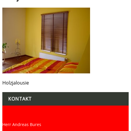
Holzjalousie
KONTAKT
Herr Andreas Bures