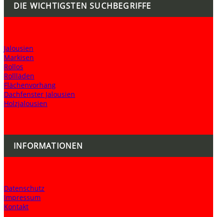
DIE WICHTIGSTEN SUCHBEGRIFFE
Jalousien
Markisen
Rollos
Rollläden
Flächenvorhang
Dachfenster Jalousien
Holzjalousien
INFORMATIONEN
Datenschutz
Impressum
Kontakt