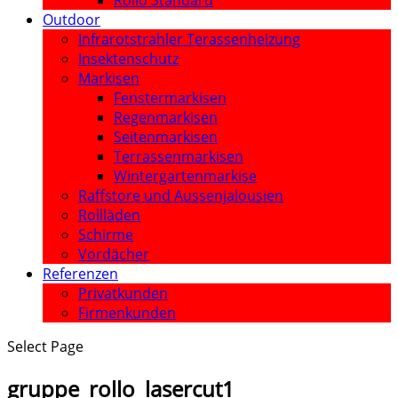
Rollo Standard
Outdoor
Infrarotstrahler Terassenheizung
Insektenschutz
Markisen
Fenstermarkisen
Regenmarkisen
Seitenmarkisen
Terrassenmarkisen
Wintergartenmarkise
Raffstore und Aussenjalousien
Rollläden
Schirme
Vordächer
Referenzen
Privatkunden
Firmenkunden
Select Page
gruppe_rollo_lasercut1