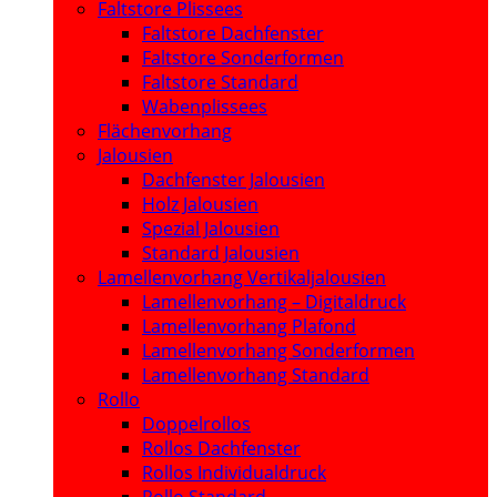
Faltstore Plissees
Faltstore Dachfenster
Faltstore Sonderformen
Faltstore Standard
Wabenplissees
Flächenvorhang
Jalousien
Dachfenster Jalousien
Holz Jalousien
Spezial Jalousien
Standard Jalousien
Lamellenvorhang Vertikaljalousien
Lamellenvorhang – Digitaldruck
Lamellenvorhang Plafond
Lamellenvorhang Sonderformen
Lamellenvorhang Standard
Rollo
Doppelrollos
Rollos Dachfenster
Rollos Individualdruck