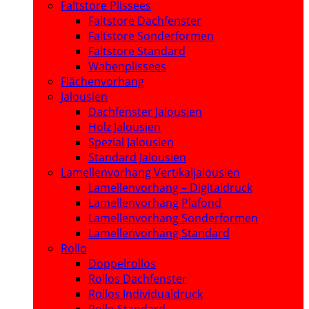
Faltstore Plissees
Faltstore Dachfenster
Faltstore Sonderformen
Faltstore Standard
Wabenplissees
Flächenvorhang
Jalousien
Dachfenster Jalousien
Holz Jalousien
Spezial Jalousien
Standard Jalousien
Lamellenvorhang Vertikaljalousien
Lamellenvorhang – Digitaldruck
Lamellenvorhang Plafond
Lamellenvorhang Sonderformen
Lamellenvorhang Standard
Rollo
Doppelrollos
Rollos Dachfenster
Rollos Individualdruck