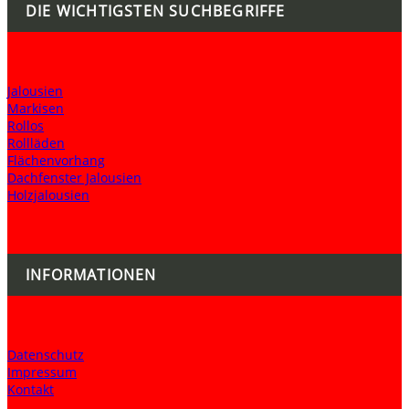
DIE WICHTIGSTEN SUCHBEGRIFFE
Jalousien
Markisen
Rollos
Rollläden
Flächenvorhang
Dachfenster Jalousien
Holzjalousien
INFORMATIONEN
Datenschutz
Impressum
Kontakt