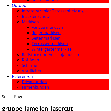
Rollo Standard
Outdoor
Infrarotstrahler Terassenheizung
Insektenschutz
Markisen
Fenstermarkisen
Regenmarkisen
Seitenmarkisen
Terrassenmarkisen
Wintergartenmarkise
Raffstore und Aussenjalousien
Rollläden
Schirme
Vordächer
Referenzen
Privatkunden
Firmenkunden
Select Page
gruppe_lamellen_lasercut