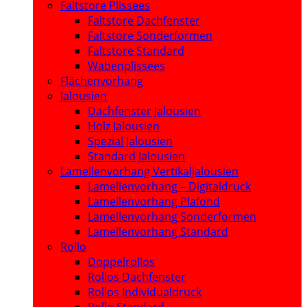
Faltstore Plissees
Faltstore Dachfenster
Faltstore Sonderformen
Faltstore Standard
Wabenplissees
Flächenvorhang
Jalousien
Dachfenster Jalousien
Holz Jalousien
Spezial Jalousien
Standard Jalousien
Lamellenvorhang Vertikaljalousien
Lamellenvorhang – Digitaldruck
Lamellenvorhang Plafond
Lamellenvorhang Sonderformen
Lamellenvorhang Standard
Rollo
Doppelrollos
Rollos Dachfenster
Rollos Individualdruck