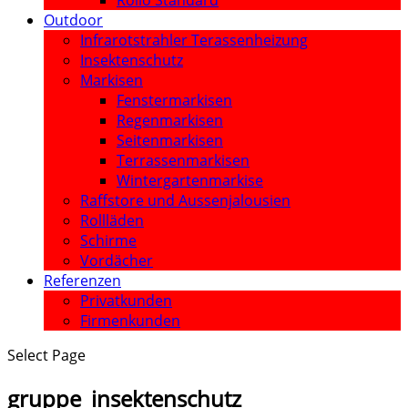
Rollo Standard
Outdoor
Infrarotstrahler Terassenheizung
Insektenschutz
Markisen
Fenstermarkisen
Regenmarkisen
Seitenmarkisen
Terrassenmarkisen
Wintergartenmarkise
Raffstore und Aussenjalousien
Rollläden
Schirme
Vordächer
Referenzen
Privatkunden
Firmenkunden
Select Page
gruppe_insektenschutz