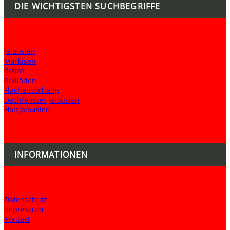
DIE WICHTIGSTEN SUCHBEGRIFFE
Jalousien
Markisen
Rollos
Rollläden
Flächenvorhang
Dachfenster Jalousien
Holzjalousien
INFORMATIONEN
Datenschutz
Impressum
Kontakt