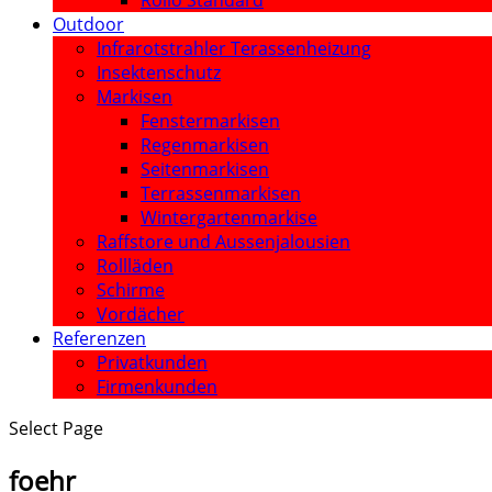
Rollo Standard
Outdoor
Infrarotstrahler Terassenheizung
Insektenschutz
Markisen
Fenstermarkisen
Regenmarkisen
Seitenmarkisen
Terrassenmarkisen
Wintergartenmarkise
Raffstore und Aussenjalousien
Rollläden
Schirme
Vordächer
Referenzen
Privatkunden
Firmenkunden
Select Page
foehr