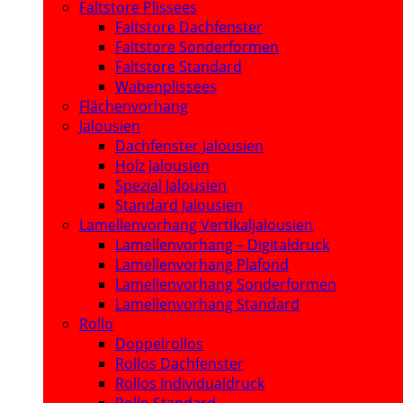
Faltstore Plissees
Faltstore Dachfenster
Faltstore Sonderformen
Faltstore Standard
Wabenplissees
Flächenvorhang
Jalousien
Dachfenster Jalousien
Holz Jalousien
Spezial Jalousien
Standard Jalousien
Lamellenvorhang Vertikaljalousien
Lamellenvorhang – Digitaldruck
Lamellenvorhang Plafond
Lamellenvorhang Sonderformen
Lamellenvorhang Standard
Rollo
Doppelrollos
Rollos Dachfenster
Rollos Individualdruck