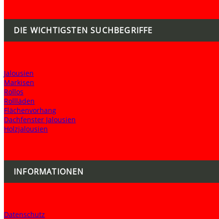
DIE WICHTIGSTEN SUCHBEGRIFFE
Jalousien
Markisen
Rollos
Rollläden
Flächenvorhang
Dachfenster Jalousien
Holzjalousien
INFORMATIONEN
Datenschutz