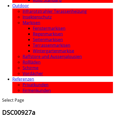
Rollo Standard
Outdoor
Infrarotstrahler Terassenheizung
Insektenschutz
Markisen
Fenstermarkisen
Regenmarkisen
Seitenmarkisen
Terrassenmarkisen
Wintergartenmarkise
Raffstore und Aussenjalousien
Rollläden
Schirme
Vordächer
Referenzen
Privatkunden
Firmenkunden
Select Page
DSC00927a