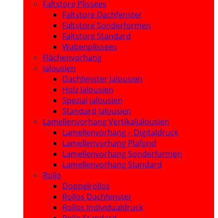
Faltstore Plissees
Faltstore Dachfenster
Faltstore Sonderformen
Faltstore Standard
Wabenplissees
Flächenvorhang
Jalousien
Dachfenster Jalousien
Holz Jalousien
Spezial Jalousien
Standard Jalousien
Lamellenvorhang Vertikaljalousien
Lamellenvorhang – Digitaldruck
Lamellenvorhang Plafond
Lamellenvorhang Sonderformen
Lamellenvorhang Standard
Rollo
Doppelrollos
Rollos Dachfenster
Rollos Individualdruck