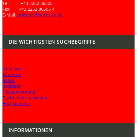
Tel: +43 2252 86505
Fax: +43 2252 86505 4
E-Mail:
andreas@bures.co.at
DIE WICHTIGSTEN SUCHBEGRIFFE
Jalousien
Markisen
Rollos
Rollläden
Flächenvorhang
Dachfenster Jalousien
Holzjalousien
INFORMATIONEN