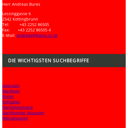
Herr Andreas Bures
Lessinggasse 6
2542 Kottingbrunn
Tel: +43 2252 86505
Fax: +43 2252 86505 4
E-Mail:
andreas@bures.co.at
DIE WICHTIGSTEN SUCHBEGRIFFE
Jalousien
Markisen
Rollos
Rollläden
Flächenvorhang
Dachfenster Jalousien
Holzjalousien