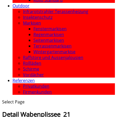
Rollo Standard
Outdoor
Infrarotstrahler Terassenheizung
Insektenschutz
Markisen
Fenstermarkisen
Regenmarkisen
Seitenmarkisen
Terrassenmarkisen
Wintergartenmarkise
Raffstore und Aussenjalousien
Rollläden
Schirme
Vordächer
Referenzen
Privatkunden
Firmenkunden
Select Page
Detail Wabenplissee_21