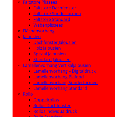
Faltstore Plissees
Faltstore Dachfenster
Faltstore Sonderformen
Faltstore Standard
Wabenplissees
Flächenvorhang
Jalousien
Dachfenster Jalousien
Holz Jalousien
Spezial Jalousien
Standard Jalousien
Lamellenvorhang Vertikaljalousien
Lamellenvorhang – Digitaldruck
Lamellenvorhang Plafond
Lamellenvorhang Sonderformen
Lamellenvorhang Standard
Rollo
Doppelrollos
Rollos Dachfenster
Rollos Individualdruck